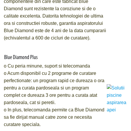
componentele din care este fabricat Blue
Diamond sunt rezistente la coroziune si de o
calitate excelenta. Datorita tehnologiei de ultima
ora si constructiei robuste, garantia aspiratorului
Blue Diamond este de 4 ani de la data cumpararii
(echivalentul a 600 de cicluri de curatare).
Blue Diamond Plus
o
Cu peria minune, suport si telecomanda
o
Acum disponibil cu 2 programe de curatare
perfectionate: un program rapid ce dureaza o ora
pentru a curata pardoseala si un program
complet ce dureaza 3 ore pentru a curata atat
pardoseala, cat si peretii.
o
In plus, telecomanda permite ca Blue Diamond
sa fie dirijat manual catre zone ce necesita
curatare speciala.