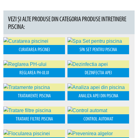
VEZI ȘI ALTE PRODUSE DIN CATEGORIA PRODUSE INTRETINERE
PISCINA:
CURATAREA PISCINEI
SPA SET PENTRU PISCINA
REGLAREA PH-ULUI
DEZINFECTIA APEI
TRATAMENTE PISCINA
ANALIZA APEI DIN PISCINA
TRATARE FILTRE PISCINA
CONTROL AUTOMAT