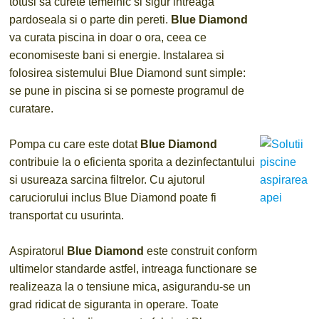
totusi sa curete temeinic si sigur intreaga
pardoseala si o parte din pereti.
Blue Diamond
va curata piscina in doar o ora, ceea ce
economiseste bani si energie. Instalarea si
folosirea sistemului Blue Diamond sunt simple:
se pune in piscina si se porneste programul de
curatare.
Pompa cu care este dotat
Blue Diamond
contribuie la o eficienta sporita a dezinfectantului
si usureaza sarcina filtrelor. Cu ajutorul
caruciorului inclus Blue Diamond poate fi
transportat cu usurinta.
Aspiratorul
Blue Diamond
este construit conform
ultimelor standarde astfel, intreaga functionare se
realizeaza la o tensiune mica, asigurandu-se un
grad ridicat de siguranta in operare. Toate