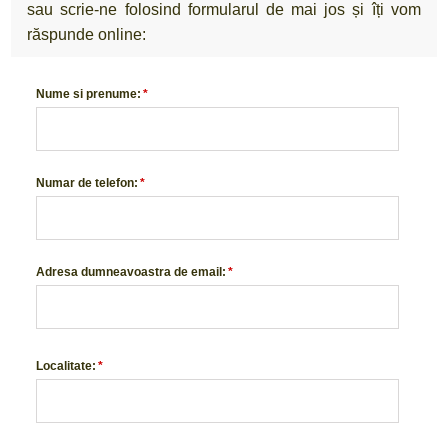
sau scrie-ne folosind formularul de mai jos și îți vom
răspunde online:
Nume si prenume:
*
Numar de telefon:
*
Adresa dumneavoastra de email:
*
Localitate:
*