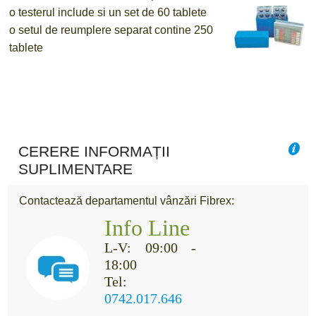
o
testerul include si un set de 60 tablete
o
setul de reumplere separat contine 250
tablete
CERERE INFORMAȚII
SUPLIMENTARE
Contactează departamentul vânzări Fibrex:
Info Line
L-V: 09:00 -
18:00
Tel:
0742.017.646