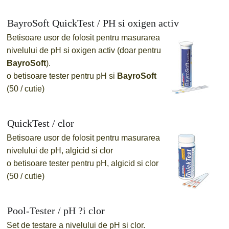
BayroSoft QuickTest / PH si oxigen activ
Betisoare usor de folosit pentru masurarea
nivelului de pH si oxigen activ (doar pentru
BayroSoft
).
o
betisoare tester pentru pH si
BayroSoft
(50 / cutie)
QuickTest / clor
Betisoare usor de folosit pentru masurarea
nivelului de pH, algicid si clor
o
betisoare tester pentru pH, algicid si clor
(50 / cutie)
Pool-Tester / pH ?i clor
Set de testare a nivelului de pH si clor.