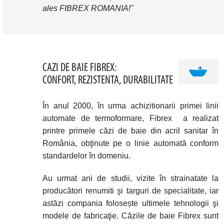
ales FIBREX ROMANIA!"
CAZI DE BAIE FIBREX:
CONFORT, REZISTENTA, DURABILITATE
În anul 2000, în urma achizitionarii primei linii
automate de termoformare, Fibrex a realizat
printre primele căzi de baie din acril sanitar în
România, obţinute pe o linie automată conform
standardelor în domeniu.
Au urmat ani de studii, vizite în strainatate la
producători renumiti şi targuri de specialitate, iar
astăzi compania folosește ultimele tehnologii şi
modele de fabricaţie. Căzile de baie Fibrex sunt