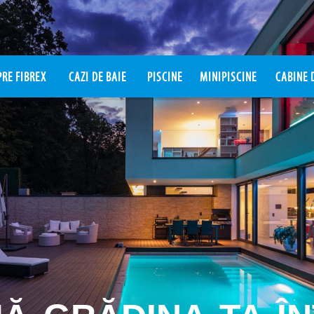
RE FIBREX
CAZI DE BAIE
PISCINE
MINIPISCINE
CABINE 