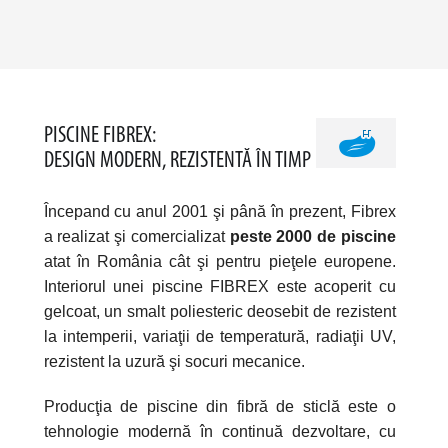
PISCINE FIBREX:
DESIGN MODERN, REZISTENTĂ ÎN TIMP
Începand cu anul 2001 şi până în prezent, Fibrex
a realizat şi comercializat
peste 2000 de piscine
atat în România cât şi pentru pieţele europene.
Interiorul unei piscine FIBREX este acoperit cu
gelcoat, un smalt poliesteric deosebit de rezistent
la intemperii, variaţii de temperatură, radiaţii UV,
rezistent la uzură şi socuri mecanice.
Producţia de piscine din fibră de sticlă este o
tehnologie modernă în continuă dezvoltare, cu