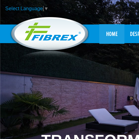
Select Language
▼
HOME
DESP