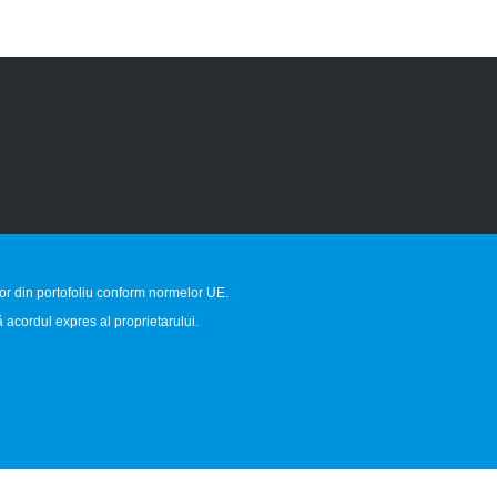
lor din portofoliu conform normelor UE.
 acordul expres al proprietarului.