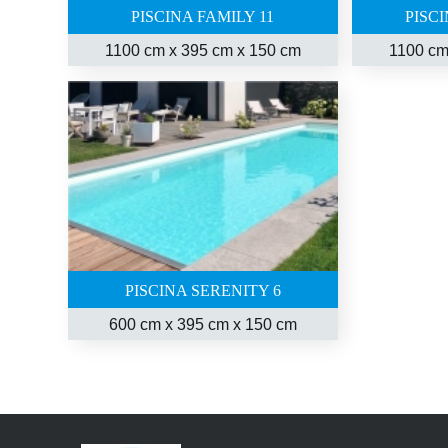
PISCINA FAMILY 11
PISC
1100 cm x 395 cm x 150 cm
1100 cm
PISCINA SERENITY 6
600 cm x 395 cm x 150 cm