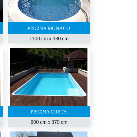
PISCINA MONACO
1100 cm
x
380 cm
PISCINA CRETA
600 cm
x
370 cm