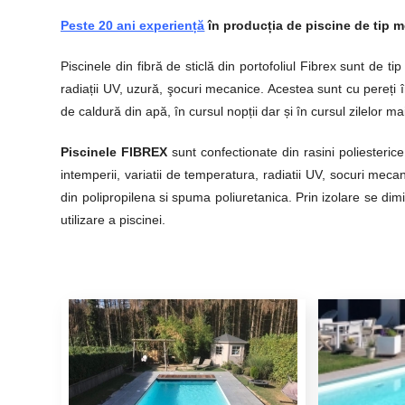
Peste 20 ani experiență
în producția de piscine de tip m
Piscinele din fibră de sticlă din portofoliul Fibrex sunt de 
radiații UV, uzură, şocuri mecanice. Acestea sunt cu pereți î
de caldură din apă, în cursul nopții dar și în cursul zilelor ma
Piscinele FIBREX
sunt confectionate din rasini poliesterice
intemperii, variatii de temperatura, radiatii UV, socuri mecan
din polipropilena si spuma poliuretanica. Prin izolare se dimi
utilizare a piscinei.