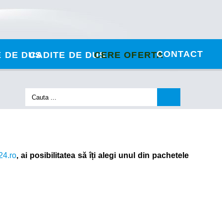
CONTACT
 DE DUS
CADITE DE DUS
CERE OFERTA
24.ro
, ai posibilitatea să îți
alegi unul din pachetele