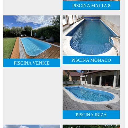
PISCINA MALTA 8
PISCINA MONACO
PISCINA VENICE
PISCINA IBIZA