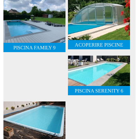
ACOPERIRE PISCINE
PISCINA FAMILY 9
PISCINA SERENITY 6