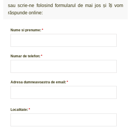
sau scrie-ne folosind formularul de mai jos și îți vom
răspunde online:
Nume si prenume:
*
Numar de telefon:
*
Adresa dumneavoastra de email:
*
Localitate:
*