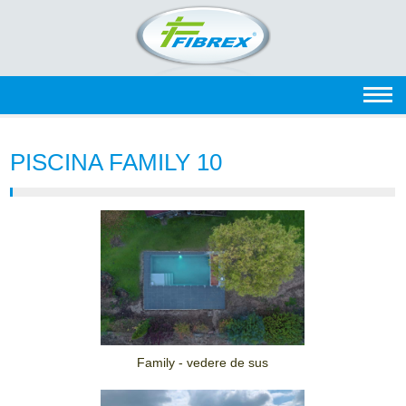
PISCINA FAMILY 10
Family - vedere de sus