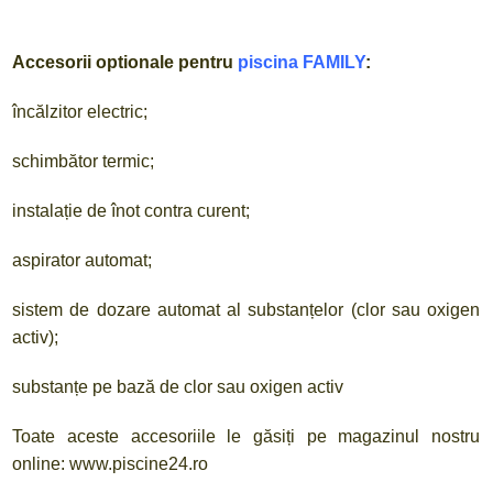
Accesorii optionale pentru
piscina FAMILY
:
încălzitor electric;
schimbător termic;
instalație de înot contra curent;
aspirator automat;
sistem de dozare automat al substanțelor (clor sau oxigen
activ);
substanțe pe bază de clor sau oxigen activ
Toate aceste accesoriile le găsiți pe magazinul nostru
online: www.piscine24.ro