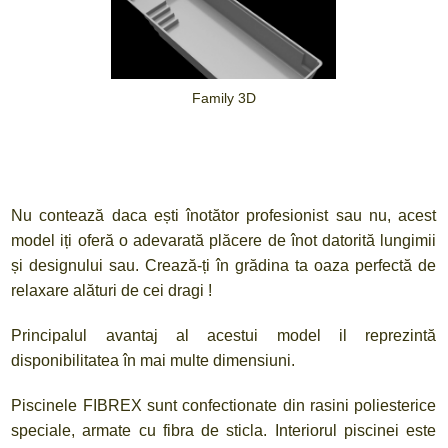
Family 3D
Nu contează daca ești înotător profesionist sau nu, acest
model iți oferă o adevarată plăcere de înot datorită lungimii
și designului sau. Crează-ți în grădina ta oaza perfectă de
relaxare alături de cei dragi !
Principalul avantaj al acestui model il reprezintă
disponibilitatea în mai multe dimensiuni.
Piscinele FIBREX sunt confectionate din rasini poliesterice
speciale, armate cu fibra de sticla. Interiorul piscinei este