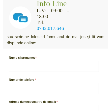
Info Line
L-V: 09:00 -
18:00
Tel:
0742.017.646
sau scrie-ne folosind formularul de mai jos și îți vom
răspunde online:
Nume si prenume:
*
Numar de telefon:
*
Adresa dumneavoastra de email:
*