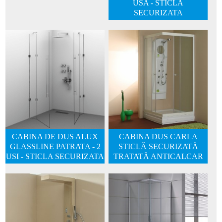
USA - STICLA
SECURIZATA
CABINA DE DUS ALUX
CABINA DUS CARLA
GLASSLINE PATRATA - 2
STICLĂ SECURIZATĂ
USI - STICLA SECURIZATA
TRATATĂ ANTICALCAR