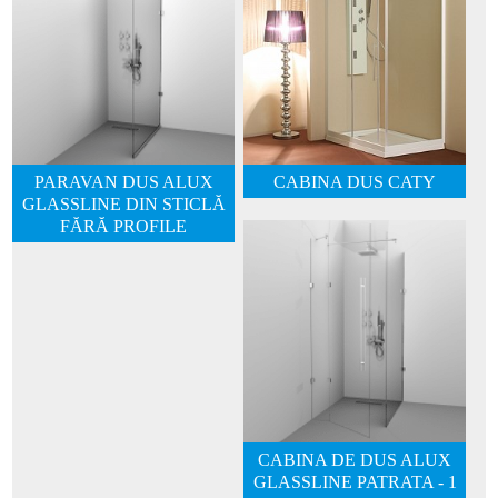
PARAVAN DUS ALUX
CABINA DUS CATY
GLASSLINE DIN STICLĂ
FĂRĂ PROFILE
CABINA DE DUS ALUX
GLASSLINE PATRATA - 1