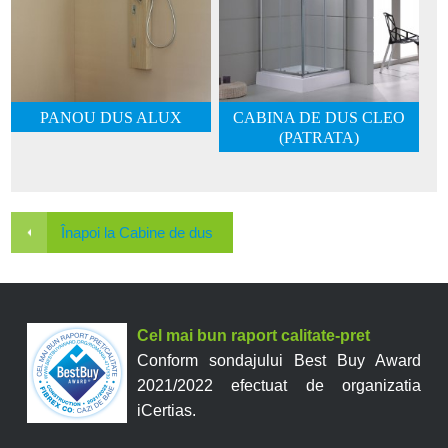
PANOU DUS ALUX
CABINA DE DUS CLEO
(PATRATA)
Înapoi la Cabine de dus
Cel mai bun raport calitate-pret
Conform sondajului Best Buy Award
2021/2022 efectuat de organizatia
iCertias.