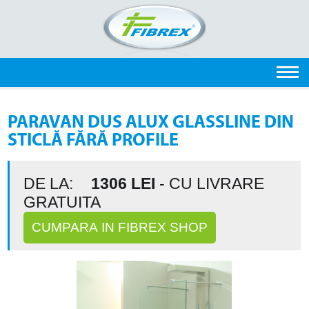
PARAVAN DUS ALUX GLASSLINE DIN
STICLĂ FĂRĂ PROFILE
DE LA:
1306
LEI
- CU LIVRARE
GRATUITA
CUMPARA IN FIBREX SHOP