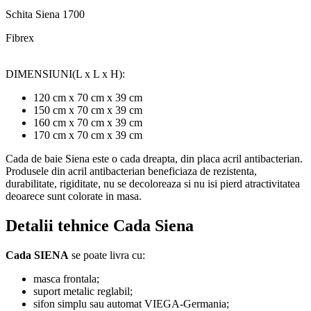
Schita Siena 1700
Fibrex
DIMENSIUNI(L x L x H):
120 cm x 70 cm x 39 cm
150 cm x 70 cm x 39 cm
160 cm x 70 cm x 39 cm
170 cm x 70 cm x 39 cm
Cada de baie Siena
este o cada dreapta, din placa acril antibacterian.
Produsele din acril antibacterian beneficiaza de rezistenta,
durabilitate, rigiditate, nu se decoloreaza si nu isi pierd atractivitatea
deoarece sunt colorate in masa.
Detalii tehnice Cada Siena
Cada SIENA
se poate livra cu:
masca frontala;
suport metalic reglabil;
sifon simplu sau automat VIEGA-Germania;