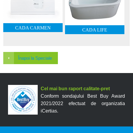
CADA CARMEN
CADA LIFE
Înapoi la Speciale
Cel mai bun raport calitate-pret
Conform sondajului Best Buy Award
2021/2022 efectuat de organizatia
iCertias.