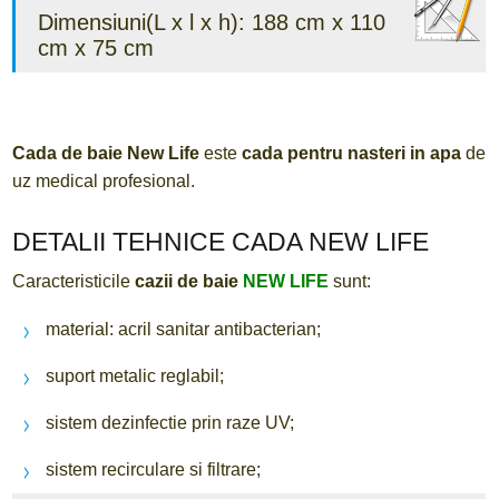
Dimensiuni(L x l x h): 188 cm x 110
cm x 75 cm
Cada de baie New Life
este
cada pentru nasteri in apa
de
uz medical profesional.
DETALII TEHNICE CADA NEW LIFE
Caracteristicile
cazii de baie
NEW LIFE
sunt:
material: acril sanitar antibacterian;
suport metalic reglabil;
sistem dezinfectie prin raze UV;
sistem recirculare si filtrare;