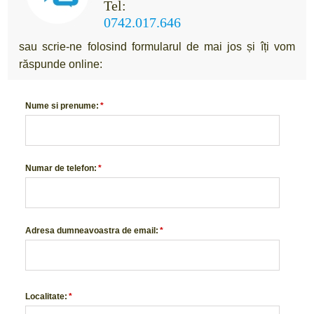
Tel:
0742.017.646
sau scrie-ne folosind formularul de mai jos și îți vom
răspunde online:
Nume si prenume:
*
Numar de telefon:
*
Adresa dumneavoastra de email:
*
Localitate:
*