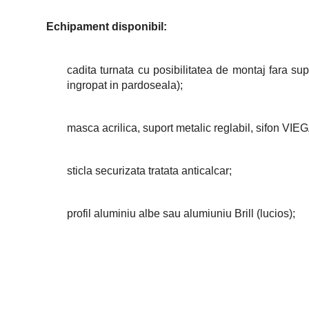
Echipament disponibil:
cadita turnata cu posibilitatea de montaj fara su
ingropat in pardoseala);
masca acrilica, suport metalic reglabil, sifon VIE
sticla securizata tratata anticalcar;
profil aluminiu albe sau alumiuniu Brill (lucios);