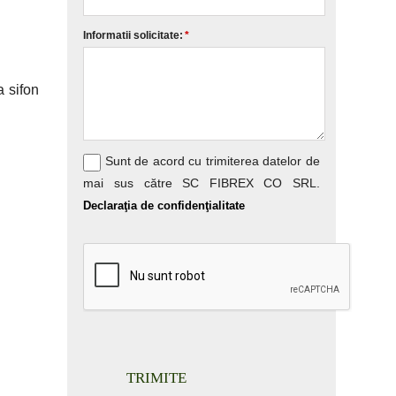
Informatii solicitate:
*
a sifon
Sunt de acord cu trimiterea datelor de
mai sus către SC FIBREX CO SRL.
Declaraţia de confidenţialitate