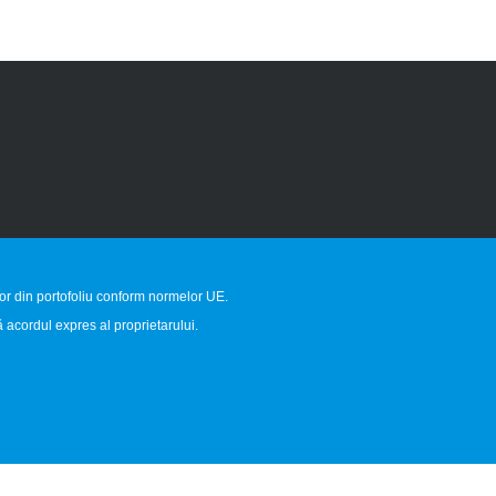
lor din portofoliu conform normelor UE.
 acordul expres al proprietarului.