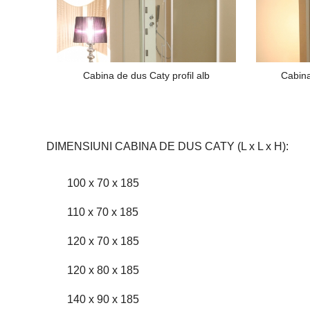
Cabina de dus Caty profil alb
Cabina
DIMENSIUNI CABINA DE DUS CATY (L x L x H):
100 x 70 x 185
110 x 70 x 185
120 x 70 x 185
120 x 80 x 185
140 x 90 x 185