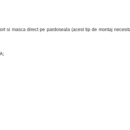
port si masca direct pe pardoseala (acest tip de montaj necesit
GA;