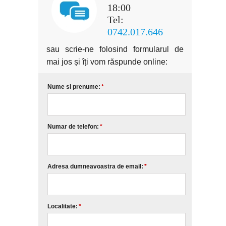
18:00
Tel:
0742.017.646
sau scrie-ne folosind formularul de
mai jos și îți vom răspunde online:
Nume si prenume:
*
Numar de telefon:
*
Adresa dumneavoastra de email:
*
Localitate:
*