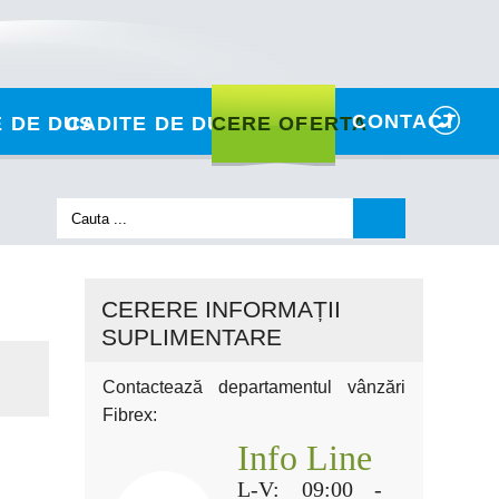
CONTACT
 DE DUS
CADITE DE DUS
CERE OFERTA
CERERE INFORMAȚII
SUPLIMENTARE
Contactează departamentul vânzări
Fibrex:
Info Line
L-V: 09:00 -