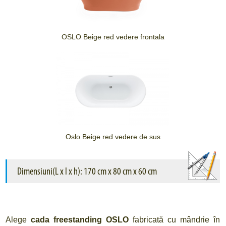
OSLO Beige red vedere frontala
Oslo Beige red vedere de sus
Dimensiuni(L x l x h): 170 cm x 80 cm x 60 cm
Alege
cada freestanding OSLO
fabricată cu mândrie în