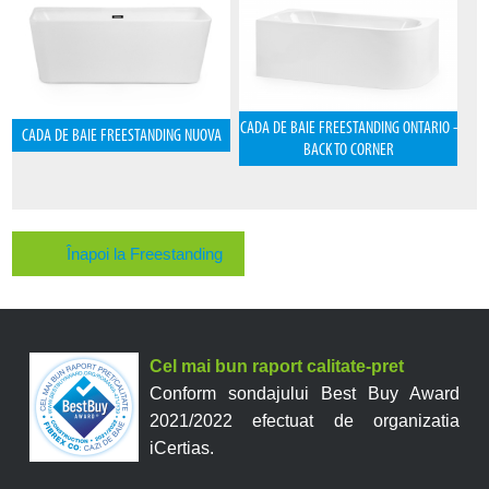
CADA DE BAIE FREESTANDING ONTARIO -
CADA DE BAIE FREESTANDING NUOVA
BACK TO CORNER
Înapoi la Freestanding
Cel mai bun raport calitate-pret
Conform sondajului Best Buy Award
2021/2022 efectuat de organizatia
iCertias.