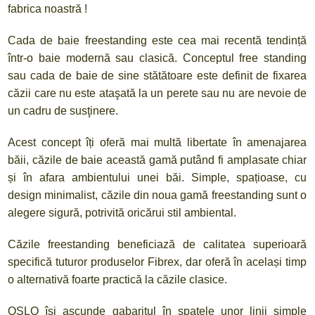
fabrica noastră !
Cada de baie freestanding este cea mai recentă tendință
într-o baie modernă sau clasică. Conceptul free standing
sau cada de baie de sine stătătoare este definit de fixarea
căzii care nu este ataşată la un perete sau nu are nevoie de
un cadru de susţinere.
Acest concept îți oferă mai multă libertate în amenajarea
băii, căzile de baie această gamă putând fi amplasate chiar
și în afara ambientului unei băi. Simple, spațioase, cu
design minimalist, căzile din noua gamă freestanding sunt o
alegere sigură, potrivită oricărui stil ambiental.
Căzile freestanding beneficiază de calitatea superioară
specifică tuturor produselor Fibrex, dar oferă în același timp
o alternativă foarte practică la căzile clasice.
OSLO își ascunde gabaritul în spatele unor linii simple