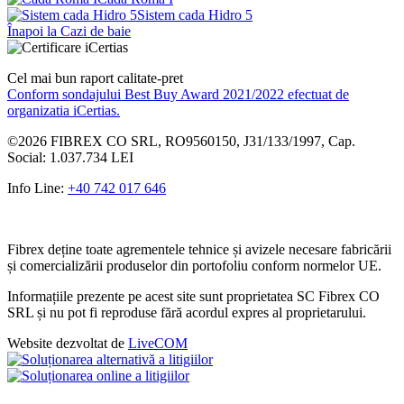
Sistem cada Hidro 5
Înapoi la Cazi de baie
Cel mai bun raport calitate-pret
Conform sondajului Best Buy Award 2021/2022 efectuat de
organizatia iCertias.
©2026
FIBREX CO SRL
,
RO9560150
, J31/133/1997, Cap.
Social: 1.037.734 LEI
Info Line:
+40 742 017 646
Fibrex deține toate agrementele tehnice și avizele necesare fabricării
și comercializării produselor din portofoliu conform normelor UE.
Informațiile prezente pe acest site sunt proprietatea SC Fibrex CO
SRL și nu pot fi reproduse fără acordul expres al proprietarului.
Website dezvoltat de
LiveCOM