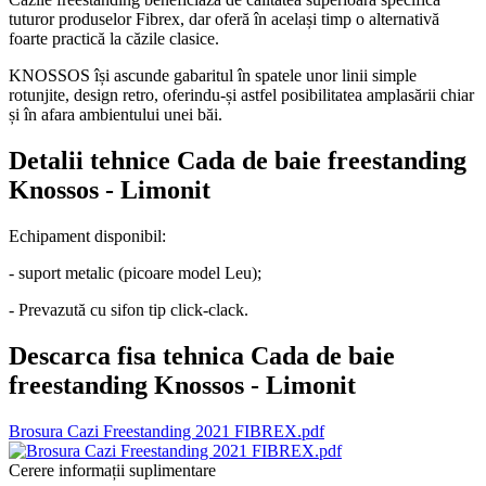
tuturor produselor Fibrex, dar oferă în același timp o alternativă
foarte practică la căzile clasice.
KNOSSOS își ascunde gabaritul în spatele unor linii simple
rotunjite, design retro, oferindu-și astfel posibilitatea amplasării chiar
și în afara ambientului unei băi.
Detalii tehnice Cada de baie freestanding
Knossos - Limonit
Echipament disponibil:
- suport metalic (picoare model Leu);
- Prevazută cu sifon tip click-clack.
Descarca fisa tehnica Cada de baie
freestanding Knossos - Limonit
Brosura Cazi Freestanding 2021 FIBREX.pdf
Cerere informații suplimentare